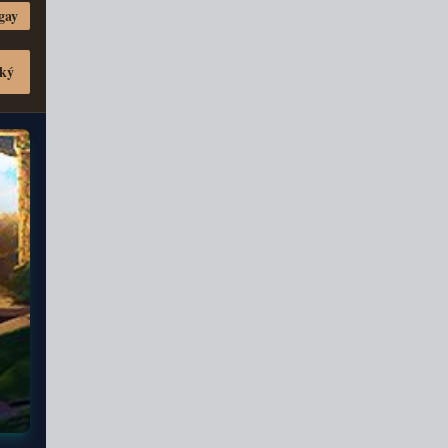
gay
ký