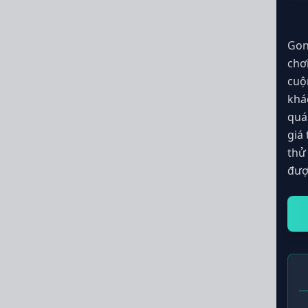
Gonz
chơi
cuộ
khá
quá
giá
thử
đượ