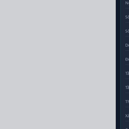
N
S
S
D
Đ
T
T
T
X