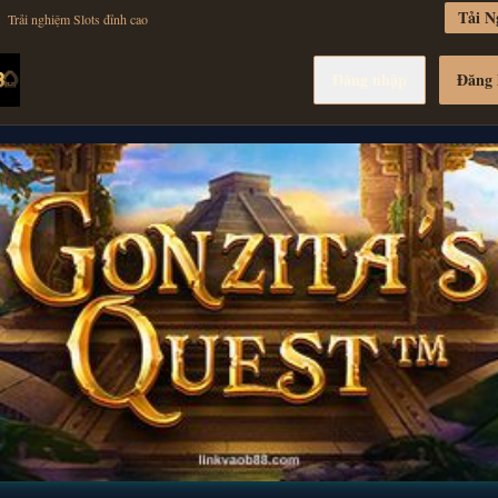
Tải N
Trải nghiệm Slots đỉnh cao
Đăng nhập
Đăng 