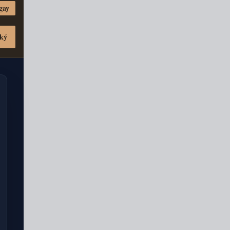
gay
ký