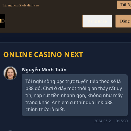
Tải N
Trải nghiệm Slots đỉnh cao
Đăng nhập
Đăng 
ONLINE CASINO NEXT
Nguyễn Minh Tuấn
Tôi nghĩ sòng bạc trực tuyến tiếp theo sẽ là
b88 đó. Chơi ở đây một thời gian thấy rất uy
tín, nạp rút tiền nhanh gọn, không như mấy
trang khác. Anh em cứ thử qua link b88
chính thức là biết.
2024-05-21 10:15:30