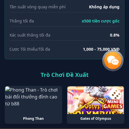
Tần suất vòng quay miễn phí
Không áp dụng
Thắng tối đa
x500 tiền cược gốc
Xác suất thắng tối đa
0.8%
Cược Tối thiểu/Tối đa
1,000 - 75,000 VNĐ
Trò Chơi Đề Xuất
Phong Than
Gates of Olympus